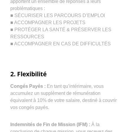
apportent un ensemble de réponses à leurs
problématiques :
■ SÉCURISER LES PARCOURS D’EMPLOI
■ ACCOMPAGNER LES PROJETS
■ PROTÉGER LA SANTÉ & PRÉSERVER LES
RESSOURCES
■ ACCOMPAGNER EN CAS DE DIFFICULTÉS
2. Flexibilité
Congés Payés :
En tant qu’intérimaire, vous
accumulez un supplément de rémunération
équivalent à 10% de votre salaire, destiné à couvrir
vos congés payés.
Indemnités de Fin de Mission (IFM) :
À la
conclusion de chaque mission, vous recevez des